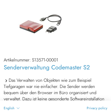
Artikelnummer:
S13571-00001
Senderverwaltung Codemaster S2
Das Verwalten von Objekten wie zum Beispiel
Tiefgaragen war nie einfacher. Die Sender werden
bequem über den Browser im Büro organisiert und
verwaltet. Dazu ist keine gesonderte Softwareinstallation
nötig, da alles im Gerät integriert ist. Für jeden Antrieb
English
Privacy policy