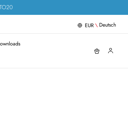
ERTO20
Deutsch
EUR
\
ownloads