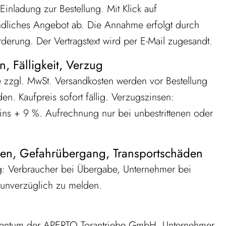
inladung zur Bestellung. Mit Klick auf
indliches Angebot ab. Die Annahme erfolgt durch
derung. Der Vertragstext wird per E-Mail zugesandt.
n, Fälligkeit, Verzug
e zzgl. MwSt. Versandkosten werden vor Bestellung
. Kaufpreis sofort fällig. Verzugszinsen:
ins + 9 %. Aufrechnung nur bei unbestrittenen oder
ungen, Gefahrübergang, Transportschäden
g: Verbraucher bei Übergabe, Unternehmer bei
 unverzüglich zu melden.
Eigentum der APERTO Torantriebe GmbH. Unternehmer