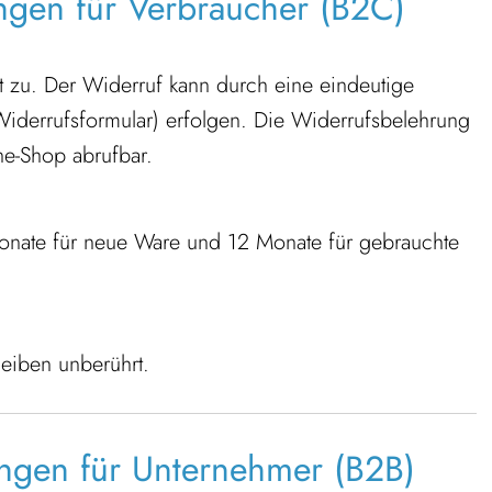
ngen für Verbraucher (B2C)
t zu. Der Widerruf kann durch eine eindeutige
-Widerrufsformular) erfolgen. Die Widerrufsbelehrung
ne-Shop abrufbar.
 Monate für neue Ware und 12 Monate für gebrauchte
leiben unberührt.
ngen für Unternehmer (B2B)