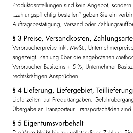
Produktdarstellungen sind kein Angebot, sondern E
„zahlungspflichtig bestellen“ geben Sie ein verb
Auftragsbestätigung, Versand oder Zahlungsauffor
§ 3 Preise, Versandkosten, Zahlungsarte
Verbraucherpreise inkl. MwSt., Unternehmerpreis
angezeigt. Zahlung über die angebotenen Methoden
Verbraucher Basiszins + 5 %, Unternehmer Basisz
rechtskräftigen Ansprüchen.
§ 4 Lieferung, Liefergebiet, Teilliefer
Lieferzeiten laut Produktangaben. Gefahrübergan
Übergabe an Transporteur. Transportschäden sind
§ 5 Eigentumsvorbehalt
Die Ware bleibt bis zur vollständigen Zahlung 