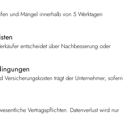
üfen und Mängel innerhalb von 5 Werktagen
isten
 Verkäufer entscheidet über Nachbesserung oder
edingungen
nd Versicherungskosten trägt der Unternehmer, sofern
 wesentliche Vertragspflichten. Datenverlust wird nur