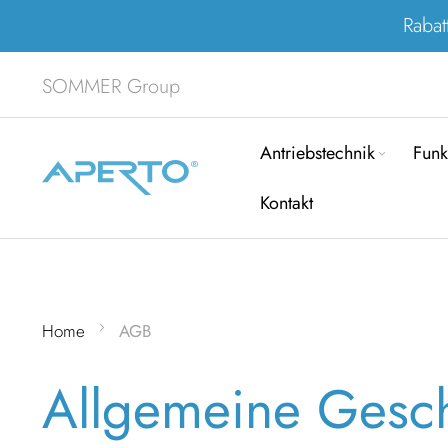
Rabat
SOMMER Group
Antriebstechnik
Funk
Kontakt
Home
AGB
Allgemeine Gesc