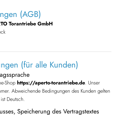
ungen (AGB)
TO Torantriebe GmbH
eck
ngen (für alle Kunden)
ragssprache
ine-Shop
https://aperto-torantriebe.de
. Unser
nehmer. Abweichende Bedingungen des Kunden gelten
ist Deutsch.
lusses, Speicherung des Vertragstextes