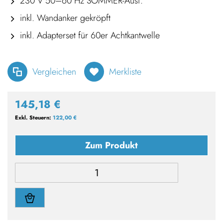
230 V 50–60 Hz SOMMER-Ausf.
inkl. Wandanker gekröpft
inkl. Adapterset für 60er Achtkantwelle
Vergleichen
Merkliste
145,18 €
122,00 €
Zum Produkt