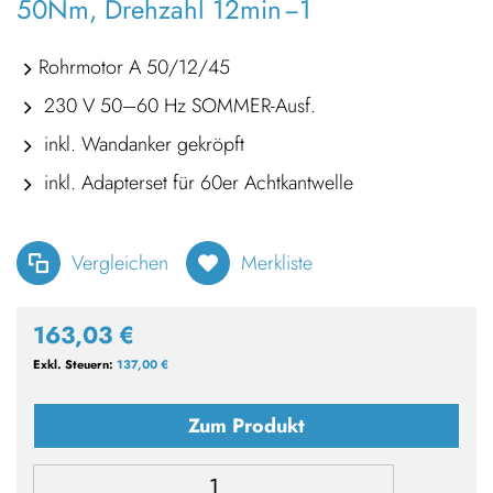
50Nm, Drehzahl 12min −1
Rohrmotor A 50/12/45
230 V 50–60 Hz SOMMER-Ausf.
inkl. Wandanker gekröpft
inkl. Adapterset für 60er Achtkantwelle
Vergleichen
Merkliste
163,03 €
137,00 €
Zum Produkt