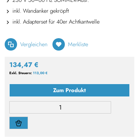
230 V 50–60 Hz SOMMER-Ausf.
inkl. Wandanker gekröpft
inkl. Adapterset für 40er Achtkantwelle
Vergleichen
Merkliste
134,47 €
113,00 €
Zum Produkt