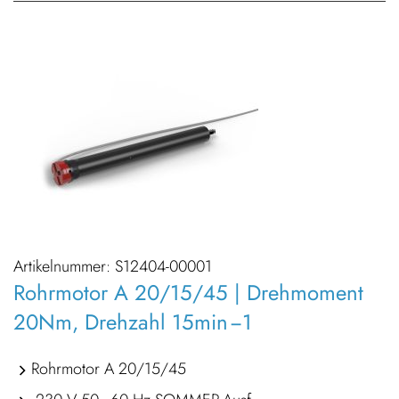
Artikelnummer:
S12404-00001
Rohrmotor A 20/15/45 | Drehmoment
20Nm, Drehzahl 15min −1
Rohrmotor A 20/15/45