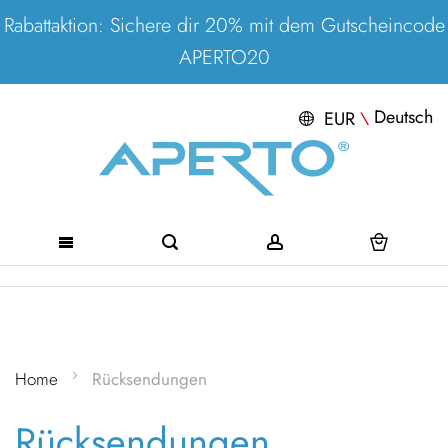
Rabattaktion: Sichere dir 20% mit dem Gutscheincode
APERTO20
Deutsch
EUR
\
Direkt
zum
Inhalt
Home
Rücksendungen
Rücksendungen