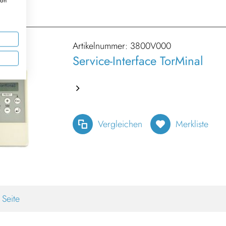
ion
Artikelnummer:
3800V000
Service-Interface TorMinal
Vergleichen
Merkliste
 Seite