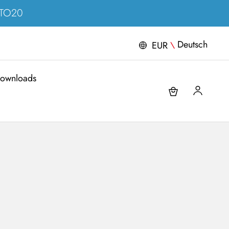
ERTO20
Deutsch
EUR
\
ownloads