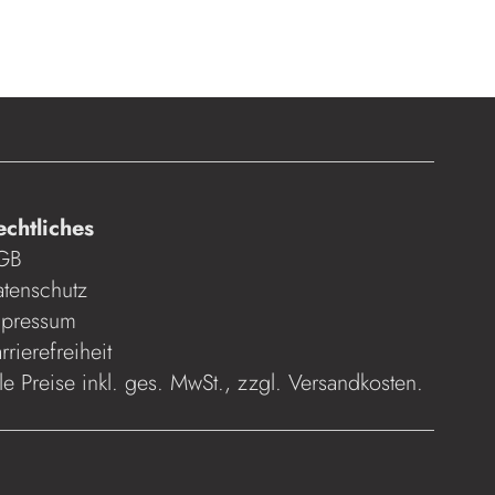
echtliches
GB
tenschutz
mpressum
rrierefreiheit
le Preise inkl. ges. MwSt., zzgl.
Versandkosten
.