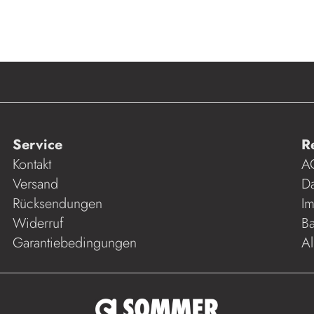
Service
R
Kontakt
A
Versand
Da
Rücksendungen
I
Widerruf
Ba
Garantiebedingungen
Al