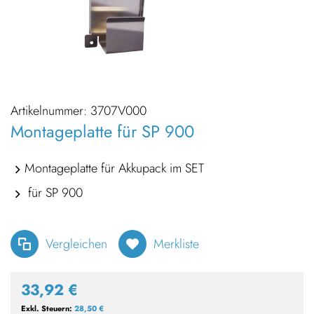
Artikelnummer:
3707V000
Montageplatte für SP 900
Montageplatte für Akkupack im SET
für SP 900
Vergleichen
Merkliste
33,92 €
28,50 €