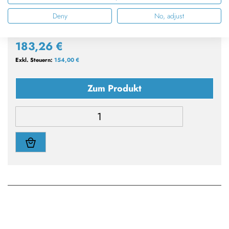
Vergleichen
Merkliste
Deny
No, adjust
183,26 €
154,00 €
Zum Produkt