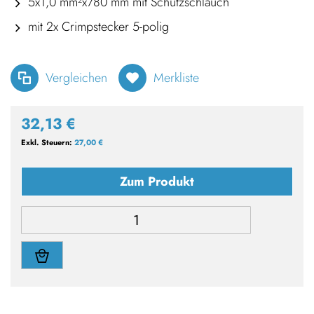
5x1,0 mm²x780 mm mit Schutzschlauch
mit 2x Crimpstecker 5-polig
Vergleichen
Merkliste
32,13 €
27,00 €
Zum Produkt