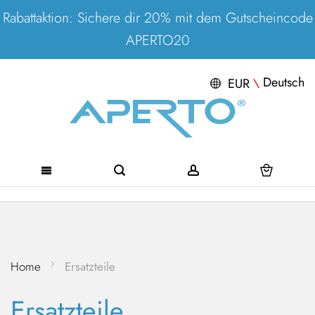
Rabattaktion: Sichere dir 20% mit dem Gutscheincode
APERTO20
Deutsch
EUR
\
Direkt
zum
Inhalt
Home
Ersatzteile
Ersatzteile