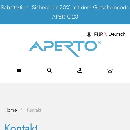
Rabattaktion: Sichere dir 20% mit dem Gutscheincode
APERTO20
Deutsch
EUR
\
Direkt
zum
Inhalt
Home
Kontakt
Kontakt