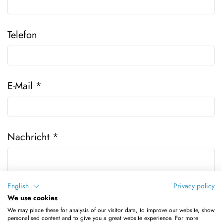
Telefon
E-Mail
*
Nachricht
*
English
Privacy policy
We use cookies
We may place these for analysis of our visitor data, to improve our website, show
Datenschutzhinweis:
Die eingegebenen Daten
personalised content and to give you a great website experience. For more