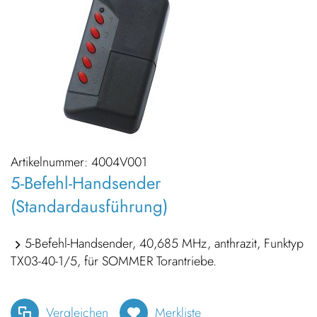
Artikelnummer:
4004V001
5-Befehl-Handsender
(Standardausführung)
5-Befehl-Handsender, 40,685 MHz, anthrazit, Funktyp
TX03-40-1/5, für SOMMER Torantriebe.
Vergleichen
Merkliste