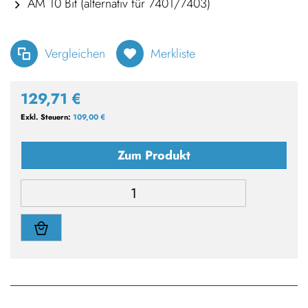
AM 10 Bit (alternativ für 7401/7403)
Vergleichen
Merkliste
129,71 €
109,00 €
Zum Produkt