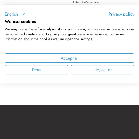
Friendly
Captcha ⇗
English
Privacy policy
We use cookies
Anmelden
We may place these for analysis of our visitor data, to improve our website, show
personalised content and to give you a great website experience. For more
information about the cookies we use open the settings.
Passwort zurücksetzen
Accept all
Deny
No, adjust