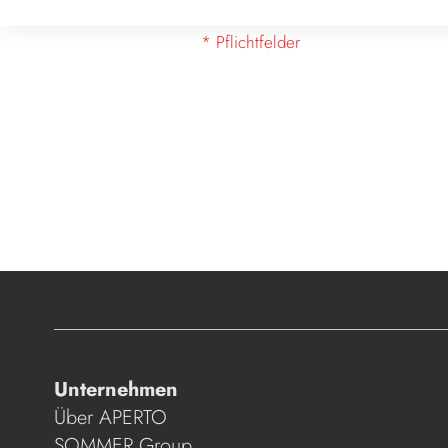
Unternehmen
Über APERTO
SOMMER Group