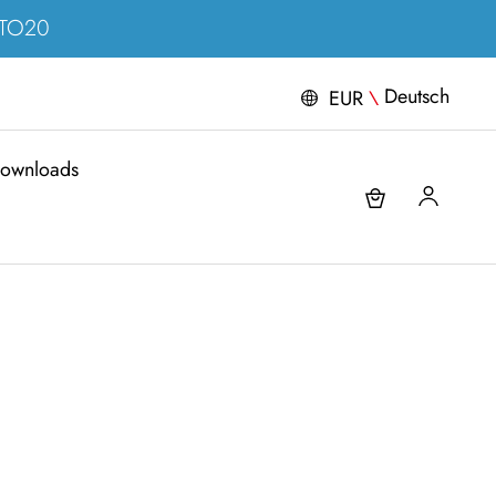
ERTO20
Deutsch
EUR
\
ownloads