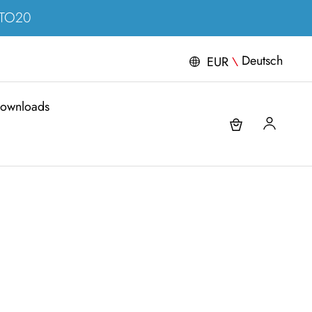
ERTO20
Deutsch
EUR
\
ownloads