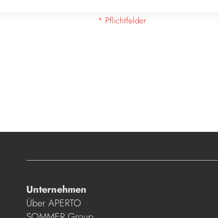
Unternehmen
Über APERTO
SOMMER Group